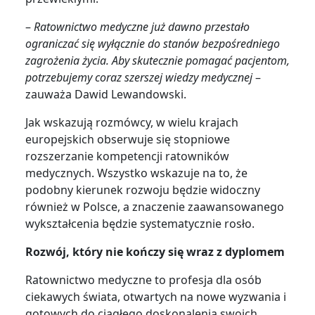
–
Ratownictwo medyczne już dawno przestało
ograniczać się wyłącznie do stanów bezpośredniego
zagrożenia życia. Aby skutecznie pomagać pacjentom,
potrzebujemy coraz szerszej wiedzy medycznej
–
zauważa Dawid Lewandowski.
Jak wskazują rozmówcy, w wielu krajach
europejskich obserwuje się stopniowe
rozszerzanie kompetencji ratowników
medycznych. Wszystko wskazuje na to, że
podobny kierunek rozwoju będzie widoczny
również w Polsce, a znaczenie zaawansowanego
wykształcenia będzie systematycznie rosło.
Rozwój, który nie kończy się wraz z dyplomem
Ratownictwo medyczne to profesja dla osób
ciekawych świata, otwartych na nowe wyzwania i
gotowych do ciągłego doskonalenia swoich