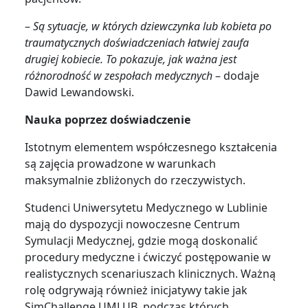
–
Są sytuacje, w których dziewczynka lub kobieta po
traumatycznych doświadczeniach łatwiej zaufa
drugiej kobiecie. To pokazuje, jak ważna jest
różnorodność w zespołach medycznych
– dodaje
Dawid Lewandowski.
Nauka poprzez doświadczenie
Istotnym elementem współczesnego kształcenia
są zajęcia prowadzone w warunkach
maksymalnie zbliżonych do rzeczywistych.
Studenci Uniwersytetu Medycznego w Lublinie
mają do dyspozycji nowoczesne Centrum
Symulacji Medycznej, gdzie mogą doskonalić
procedury medyczne i ćwiczyć postępowanie w
realistycznych scenariuszach klinicznych. Ważną
rolę odgrywają również inicjatywy takie jak
SimChallenge UMLUB, podczas których