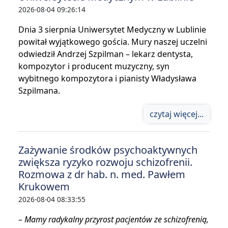
2026-08-04 09:26:14
Dnia 3 sierpnia Uniwersytet Medyczny w Lublinie
powitał wyjątkowego gościa. Mury naszej uczelni
odwiedził Andrzej Szpilman – lekarz dentysta,
kompozytor i producent muzyczny, syn
wybitnego kompozytora i pianisty Władysława
Szpilmana.
czytaj więcej...
Zażywanie środków psychoaktywnych
zwiększa ryzyko rozwoju schizofrenii.
Rozmowa z dr hab. n. med. Pawłem
Krukowem
2026-08-04 08:33:55
– Mamy radykalny przyrost pacjentów ze schizofrenią,