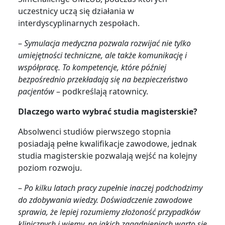
uczestnicy uczą się działania w
interdyscyplinarnych zespołach.
–
Symulacja medyczna pozwala rozwijać nie tylko
umiejętności techniczne, ale także komunikację i
współpracę. To kompetencje, które później
bezpośrednio przekładają się na bezpieczeństwo
pacjentów
– podkreślają ratownicy.
Dlaczego warto wybrać studia magisterskie?
Absolwenci studiów pierwszego stopnia
posiadają pełne kwalifikacje zawodowe, jednak
studia magisterskie pozwalają wejść na kolejny
poziom rozwoju.
–
Po kilku latach pracy zupełnie inaczej podchodzimy
do zdobywania wiedzy. Doświadczenie zawodowe
sprawia, że lepiej rozumiemy złożoność przypadków
klinicznych i wiemy, na jakich zagadnieniach warto się