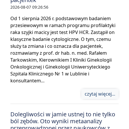
2026-08-07 09:26:56
Od 1 sierpnia 2026 r. podstawowym badaniem
przesiewowym w ramach programu profilaktyki
raka szyjki macicy jest test HPV HCR. Zastąpił on
klasyczne badanie cytologiczne. O tym, czemu
służy ta zmiana i co oznacza dla pacjentek,
rozmawiamy z prof. dr hab. n. med. Rafałem
Tarkowskim, Kierownikiem I Kliniki Ginekologii
Onkologicznej i Ginekologii Uniwersyteckiego
Szpitala Klinicznego Nr 1 w Lublinie i
konsultantem…
czytaj więcej...
Dolegliwości w jamie ustnej to nie tylko
ból zębów. Oto wyniki metaanalizy
przeprowadzonej przez naukowców z