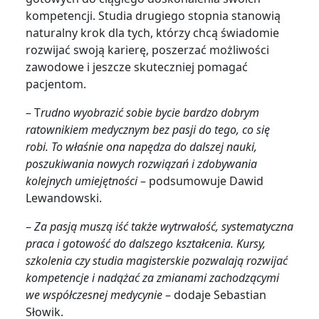
kompetencji. Studia drugiego stopnia stanowią
naturalny krok dla tych, którzy chcą świadomie
rozwijać swoją karierę, poszerzać możliwości
zawodowe i jeszcze skuteczniej pomagać
pacjentom.
– T
rudno wyobrazić sobie bycie bardzo dobrym
ratownikiem medycznym bez pasji do tego, co się
robi. To właśnie ona napędza do dalszej nauki,
poszukiwania nowych rozwiązań i zdobywania
kolejnych umiejętności
– podsumowuje Dawid
Lewandowski.
–
Za pasją muszą iść także wytrwałość, systematyczna
praca i gotowość do dalszego kształcenia. Kursy,
szkolenia czy studia magisterskie pozwalają rozwijać
kompetencje i nadążać za zmianami zachodzącymi
we współczesnej medycynie
– dodaje Sebastian
Słowik.