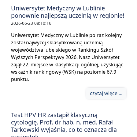
Uniwersytet Medyczny w Lublinie
ponownie najlepszą uczelnią w regionie!
2026-06-23 08:10:16
Uniwersytet Medyczny w Lublinie po raz kolejny
został najwyżej sklasyfikowaną uczelnią
województwa lubelskiego w Rankingu Szkół
Wyższych Perspektywy 2026. Nasz Uniwersytet
zajął 22. miejsce w klasyfikacji ogólnej, uzyskując
wskaźnik rankingowy (WSK) na poziomie 67,9
punktu.
czytaj więcej...
Test HPV HR zastąpił klasyczną
cytologię. Prof. dr hab. n. med. Rafał
Tarkowski wyjaśnia, co to oznacza dla
pacjentek