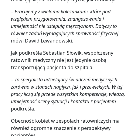
–
Pracujemy z wieloma koleżankami, które pod
względem przygotowania, zaangażowania i
umiejętności nie ustępują mężczyznom. Dotyczy to
również zadań wymagających sprawności fizycznej
–
mówi Dawid Lewandowski.
Jak podkreśla Sebastian Słowik, współczesny
ratownik medyczny nie jest jedynie osobą
transportującą pacjenta do szpitala.
–
To specjalista udzielający świadczeń medycznych
zarówno w stanach nagłych, jak i przewlekłych. W tej
pracy liczą się przede wszystkim kompetencje, wiedza,
umiejętność oceny sytuacji i kontaktu z pacjentem
–
podkreśla.
Obecność kobiet w zespołach ratowniczych ma
również ogromne znaczenie z perspektywy
pacjentów.