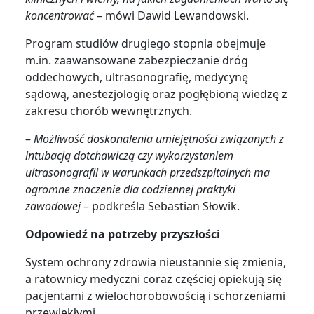
koncentrować
– mówi Dawid Lewandowski.
Program studiów drugiego stopnia obejmuje
m.in. zaawansowane zabezpieczanie dróg
oddechowych, ultrasonografię, medycynę
sądową, anestezjologię oraz pogłębioną wiedzę z
zakresu chorób wewnętrznych.
–
Możliwość doskonalenia umiejętności związanych z
intubacją dotchawiczą czy wykorzystaniem
ultrasonografii w warunkach przedszpitalnych ma
ogromne znaczenie dla codziennej praktyki
zawodowej
– podkreśla Sebastian Słowik.
Odpowiedź na potrzeby przyszłości
System ochrony zdrowia nieustannie się zmienia,
a ratownicy medyczni coraz częściej opiekują się
pacjentami z wielochorobowością i schorzeniami
przewlekłymi.