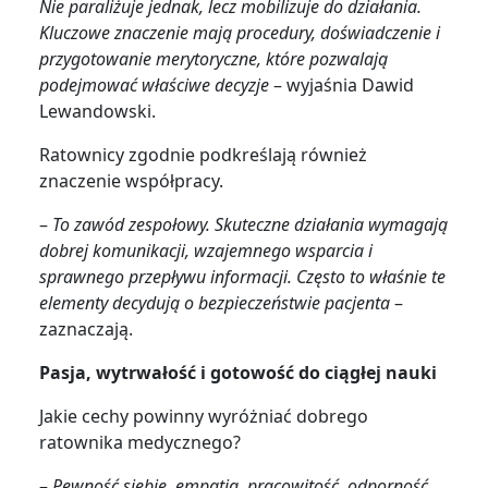
Nie paraliżuje jednak, lecz mobilizuje do działania.
Kluczowe znaczenie mają procedury, doświadczenie i
przygotowanie merytoryczne, które pozwalają
podejmować właściwe decyzje
– wyjaśnia Dawid
Lewandowski.
Ratownicy zgodnie podkreślają również
znaczenie współpracy.
–
To zawód zespołowy. Skuteczne działania wymagają
dobrej komunikacji, wzajemnego wsparcia i
sprawnego przepływu informacji. Często to właśnie te
elementy decydują o bezpieczeństwie pacjenta
–
zaznaczają.
Pasja, wytrwałość i gotowość do ciągłej nauki
Jakie cechy powinny wyróżniać dobrego
ratownika medycznego?
–
Pewność siebie, empatia, pracowitość, odporność