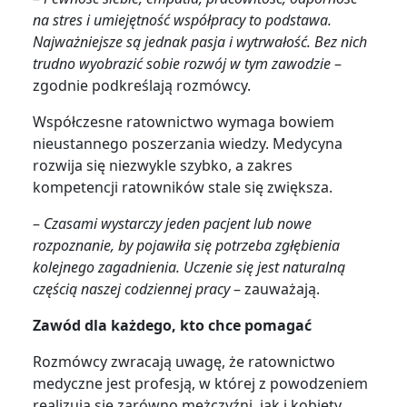
na stres i umiejętność współpracy to podstawa.
Najważniejsze są jednak pasja i wytrwałość. Bez nich
trudno wyobrazić sobie rozwój w tym zawodzie
–
zgodnie podkreślają rozmówcy.
Współczesne ratownictwo wymaga bowiem
nieustannego poszerzania wiedzy. Medycyna
rozwija się niezwykle szybko, a zakres
kompetencji ratowników stale się zwiększa.
–
Czasami wystarczy jeden pacjent lub nowe
rozpoznanie, by pojawiła się potrzeba zgłębienia
kolejnego zagadnienia. Uczenie się jest naturalną
częścią naszej codziennej pracy
– zauważają.
Zawód dla każdego, kto chce pomagać
Rozmówcy zwracają uwagę, że ratownictwo
medyczne jest profesją, w której z powodzeniem
realizują się zarówno mężczyźni, jak i kobiety.