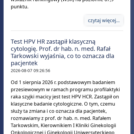
punktu.
czytaj więcej...
Test HPV HR zastąpił klasyczną
cytologię. Prof. dr hab. n. med. Rafał
Tarkowski wyjaśnia, co to oznacza dla
pacjentek
2026-08-07 09:26:56
Od 1 sierpnia 2026 r. podstawowym badaniem
przesiewowym w ramach programu profilaktyki
raka szyjki macicy jest test HPV HCR. Zastąpił on
klasyczne badanie cytologiczne. O tym, czemu
służy ta zmiana i co oznacza dla pacjentek,
rozmawiamy z prof. dr hab. n. med. Rafałem
Tarkowskim, Kierownikiem I Kliniki Ginekologii
Onkologicznej i Ginekologii Uniwersyteckiego