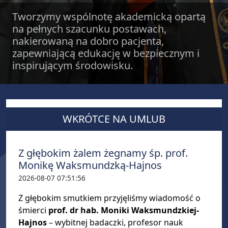
Tworzymy wspólnotę akademicką opartą
na pełnych szacunku postawach,
nakierowaną na dobro pacjenta,
zapewniającą edukację w bezpiecznym i
inspirującym środowisku.
WKRÓTCE NA UMLUB
Z głębokim żalem żegnamy śp. prof.
Monikę Waksmundzką-Hajnos
2026-08-07 07:51:56
Z głębokim smutkiem przyjęliśmy wiadomość o
śmierci
prof. dr hab. Moniki Waksmundzkiej-
Hajnos
– wybitnej badaczki, profesor nauk