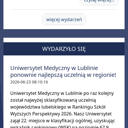
więcej wydarzeń
WYDARZYŁO SIĘ
Uniwersytet Medyczny w Lublinie
ponownie najlepszą uczelnią w regionie!
2026-06-23 08:10:16
Uniwersytet Medyczny w Lublinie po raz kolejny
został najwyżej sklasyfikowaną uczelnią
województwa lubelskiego w Rankingu Szkół
Wyższych Perspektywy 2026. Nasz Uniwersytet
zajął 22. miejsce w klasyfikacji ogólnej, uzyskując
wskaźnik rankingowy (WSK) na poziomie 67,9