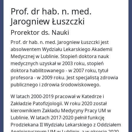
Prof. dr hab. n. med.
Jarogniew Łuszczki
Prorektor ds. Nauki
Prof. dr hab. n. med. Jarogniew Łuszczki jest
absolwentem Wydziału Lekarskiego Akademii
Medycznej w Lublinie. Stopień doktora nauk
medycznych uzyskał w 2003 roku, stopień
doktora habilitowanego - w 2007 roku, tytuł
profesora - w 2009 roku. Jest specjalistą zdrowia
publicznego i zdrowia środowiskowego.
W latach 2000-2019 pracował w Katedrze i
Zakładzie Patofizjologii. W roku 2020 został
kierownikiem Zakładu Medycyny Pracy UM w
Lublinie. W latach 2017-2020 pełnił funkcję
Prodziekana II Wydziału Lekarskiego z Oddziałem
Anglojęzycznym UM w Lublinie, a w okresie 2020-