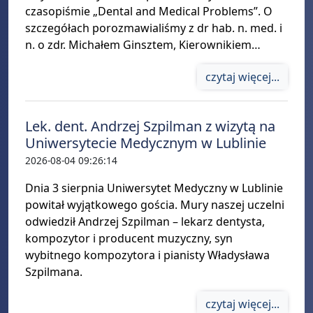
czasopiśmie „Dental and Medical Problems”. O
szczegółach porozmawialiśmy z dr hab. n. med. i
n. o zdr. Michałem Ginsztem, Kierownikiem…
czytaj więcej...
Lek. dent. Andrzej Szpilman z wizytą na
Uniwersytecie Medycznym w Lublinie
2026-08-04 09:26:14
Dnia 3 sierpnia Uniwersytet Medyczny w Lublinie
powitał wyjątkowego gościa. Mury naszej uczelni
odwiedził Andrzej Szpilman – lekarz dentysta,
kompozytor i producent muzyczny, syn
wybitnego kompozytora i pianisty Władysława
Szpilmana.
czytaj więcej...