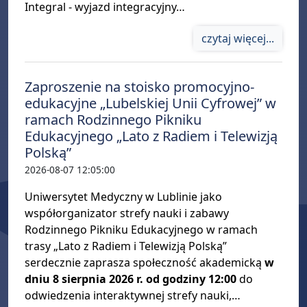
Integral - wyjazd integracyjny…
czytaj więcej...
Zaproszenie na stoisko promocyjno-
edukacyjne „Lubelskiej Unii Cyfrowej” w
ramach Rodzinnego Pikniku
Edukacyjnego „Lato z Radiem i Telewizją
Polską”
2026-08-07 12:05:00
Uniwersytet Medyczny w Lublinie jako
współorganizator strefy nauki i zabawy
Rodzinnego Pikniku Edukacyjnego w ramach
trasy „Lato z Radiem i Telewizją Polską”
serdecznie zaprasza społeczność akademicką
w
dniu 8 sierpnia 2026 r. od godziny 12:00
do
odwiedzenia interaktywnej strefy nauki,…