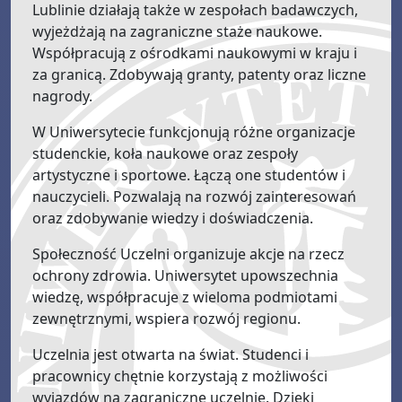
Lublinie działają także w zespołach badawczych,
wyjeżdżają na zagraniczne staże naukowe.
Współpracują z ośrodkami naukowymi w kraju i
za granicą. Zdobywają granty, patenty oraz liczne
nagrody.
W Uniwersytecie funkcjonują różne organizacje
studenckie, koła naukowe oraz zespoły
artystyczne i sportowe. Łączą one studentów i
nauczycieli. Pozwalają na rozwój zainteresowań
oraz zdobywanie wiedzy i doświadczenia.
Społeczność Uczelni organizuje akcje na rzecz
ochrony zdrowia. Uniwersytet upowszechnia
wiedzę, współpracuje z wieloma podmiotami
zewnętrznymi, wspiera rozwój regionu.
Uczelnia jest otwarta na świat. Studenci i
pracownicy chętnie korzystają z możliwości
wyjazdów na zagraniczne uczelnie. Dzięki