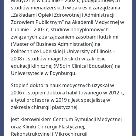
Medycznej w Lublinie – 2002 r., podyplomowych
studiów menadżerskich w zakresie zarządzania
„Zakładami Opieki Zdrowotnej i Administracji
Zdrowiem Publicznym” na Akademii Medycznej w
Lublinie – 2003 r., studiów podyplomowych
związanych z zarządzaniem zasobami ludzkimi
(Master of Business Administration) na
Politechnice Lubelskiej i University of Illinois –
2008 r., studiów magisterskich w zakresie
edukacji klinicznej (MSc in Clinical Education) na
Uniwersytecie w Edynburgu.
Stopień doktora nauk medycznych uzyskał w
2006 r., stopień doktora habilitowanego w 2012 r.,
a tytuł profesora w 2019 r. Jest specjalistą w
zakresie chirurgii plastycznej.
Jest kierownikiem Centrum Symulacji Medycznej
oraz Kliniki Chirurgii Plastycznej,
Rekonstrukcyjnej i Mikrochirurgii.