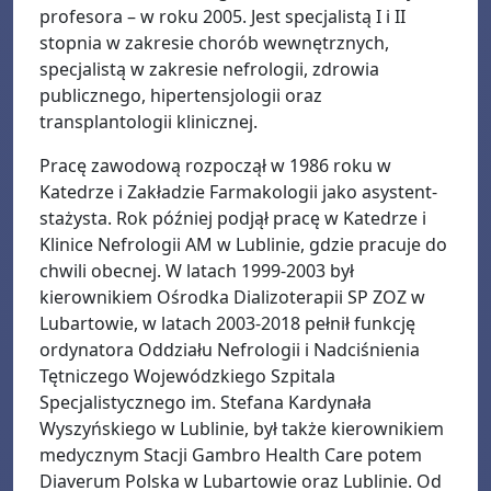
profesora – w roku 2005. Jest specjalistą I i II
stopnia w zakresie chorób wewnętrznych,
specjalistą w zakresie nefrologii, zdrowia
publicznego, hipertensjologii oraz
transplantologii klinicznej.
Pracę zawodową rozpoczął w 1986 roku w
Katedrze i Zakładzie Farmakologii jako asystent-
stażysta. Rok później podjął pracę w Katedrze i
Klinice Nefrologii AM w Lublinie, gdzie pracuje do
chwili obecnej. W latach 1999-2003 był
kierownikiem Ośrodka Dializoterapii SP ZOZ w
Lubartowie, w latach 2003-2018 pełnił funkcję
ordynatora Oddziału Nefrologii i Nadciśnienia
Tętniczego Wojewódzkiego Szpitala
Specjalistycznego im. Stefana Kardynała
Wyszyńskiego w Lublinie, był także kierownikiem
medycznym Stacji Gambro Health Care potem
Diaverum Polska w Lubartowie oraz Lublinie. Od