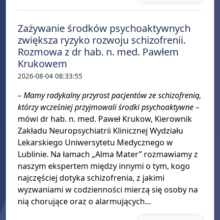
Zażywanie środków psychoaktywnych
zwiększa ryzyko rozwoju schizofrenii.
Rozmowa z dr hab. n. med. Pawłem
Krukowem
2026-08-04 08:33:55
– Mamy radykalny przyrost pacjentów ze schizofrenią,
którzy wcześniej przyjmowali środki psychoaktywne –
mówi dr hab. n. med. Paweł Krukow, Kierownik
Zakładu Neuropsychiatrii Klinicznej Wydziału
Lekarskiego Uniwersytetu Medycznego w
Lublinie. Na łamach „Alma Mater” rozmawiamy z
naszym ekspertem między innymi o tym, kogo
najczęściej dotyka schizofrenia, z jakimi
wyzwaniami w codzienności mierzą się osoby na
nią chorujące oraz o alarmujących…