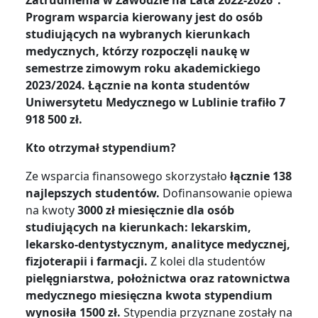
Zatrudnienia w Zawodzie na Lata 2022-2026”.
Program wsparcia kierowany jest do osób
studiujących na wybranych kierunkach
medycznych, którzy rozpoczęli naukę w
semestrze zimowym roku akademickiego
2023/2024. Łącznie na konta studentów
Uniwersytetu Medycznego w Lublinie trafiło
7
918 500 zł.
Kto otrzymał stypendium?
Ze wsparcia finansowego skorzystało
łącznie 138
najlepszych studentów.
Dofinansowanie opiewa
na kwoty
3000 zł miesięcznie dla osób
studiujących na kierunkach: lekarskim,
lekarsko-dentystycznym, analityce medycznej,
fizjoterapii i farmacji.
Z kolei dla studentów
pielęgniarstwa, położnictwa oraz ratownictwa
medycznego miesięczna kwota stypendium
wynosiła 1500 zł.
Stypendia przyznane zostały na