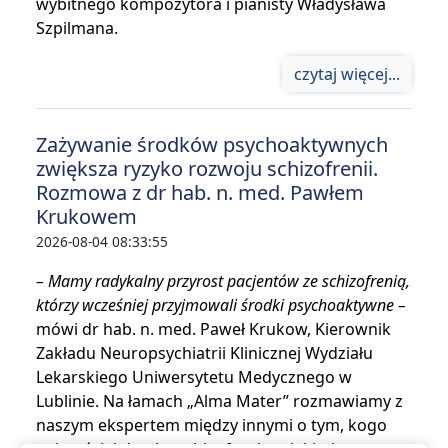
wybitnego kompozytora i pianisty Władysława
Szpilmana.
czytaj więcej...
Zażywanie środków psychoaktywnych
zwiększa ryzyko rozwoju schizofrenii.
Rozmowa z dr hab. n. med. Pawłem
Krukowem
2026-08-04 08:33:55
– Mamy radykalny przyrost pacjentów ze schizofrenią,
którzy wcześniej przyjmowali środki psychoaktywne –
mówi dr hab. n. med. Paweł Krukow, Kierownik
Zakładu Neuropsychiatrii Klinicznej Wydziału
Lekarskiego Uniwersytetu Medycznego w
Lublinie. Na łamach „Alma Mater” rozmawiamy z
naszym ekspertem między innymi o tym, kogo