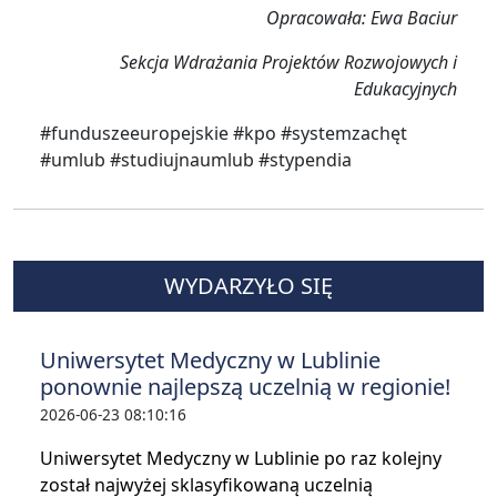
Opracowała: Ewa Baciur
Sekcja Wdrażania Projektów Rozwojowych i
Edukacyjnych
#funduszeeuropejskie #kpo #systemzachęt
#umlub #studiujnaumlub #stypendia
WYDARZYŁO SIĘ
Uniwersytet Medyczny w Lublinie
ponownie najlepszą uczelnią w regionie!
2026-06-23 08:10:16
Uniwersytet Medyczny w Lublinie po raz kolejny
został najwyżej sklasyfikowaną uczelnią