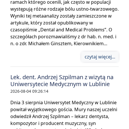
ramach którego ocenili, jak często w populacji
występują różne rodzaje bólu ustno-twarzowego.
Wyniki tej metaanalizy zostały zamieszczone w
artykule, który został opublikowany w
czasopiśmie „Dental and Medical Problems”. O
szczegółach porozmawialiśmy z dr hab. n. med. i
n. o zdr. Michałem Ginsztem, Kierownikiem…
czytaj więcej...
Lek. dent. Andrzej Szpilman z wizytą na
Uniwersytecie Medycznym w Lublinie
2026-08-04 09:26:14
Dnia 3 sierpnia Uniwersytet Medyczny w Lublinie
powitał wyjątkowego gościa. Mury naszej uczelni
odwiedził Andrzej Szpilman – lekarz dentysta,
kompozytor i producent muzyczny, syn