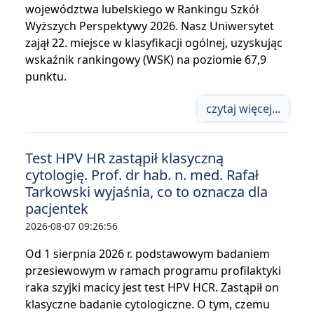
województwa lubelskiego w Rankingu Szkół
Wyższych Perspektywy 2026. Nasz Uniwersytet
zajął 22. miejsce w klasyfikacji ogólnej, uzyskując
wskaźnik rankingowy (WSK) na poziomie 67,9
punktu.
czytaj więcej...
Test HPV HR zastąpił klasyczną
cytologię. Prof. dr hab. n. med. Rafał
Tarkowski wyjaśnia, co to oznacza dla
pacjentek
2026-08-07 09:26:56
Od 1 sierpnia 2026 r. podstawowym badaniem
przesiewowym w ramach programu profilaktyki
raka szyjki macicy jest test HPV HCR. Zastąpił on
klasyczne badanie cytologiczne. O tym, czemu