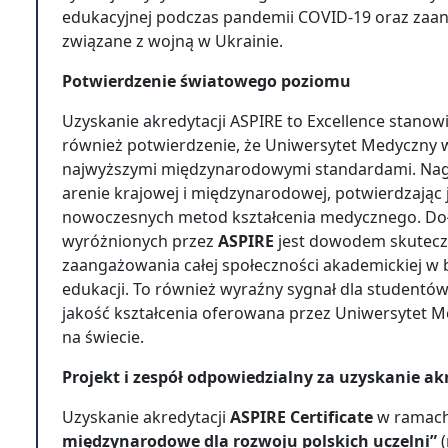
edukacyjnej podczas pandemii COVID-19 oraz zaan
związane z wojną w Ukrainie.
Potwierdzenie światowego poziomu
Uzyskanie akredytacji ASPIRE to Excellence stanowi
również potwierdzenie, że Uniwersytet Medyczny w 
najwyższymi międzynarodowymi standardami. Nagr
arenie krajowej i międzynarodowej, potwierdzając j
nowoczesnych metod kształcenia medycznego. Dołącz
wyróżnionych przez
ASPIRE
jest dowodem skuteczn
zaangażowania całej społeczności akademickiej w
edukacji. To również wyraźny sygnał dla studentów
jakość kształcenia oferowana przez Uniwersytet Me
na świecie.
Projekt i zespół odpowiedzialny za uzyskanie ak
Uzyskanie akredytacji
ASPIRE Certificate
w ramac
międzynarodowe dla rozwoju polskich uczelni”
(