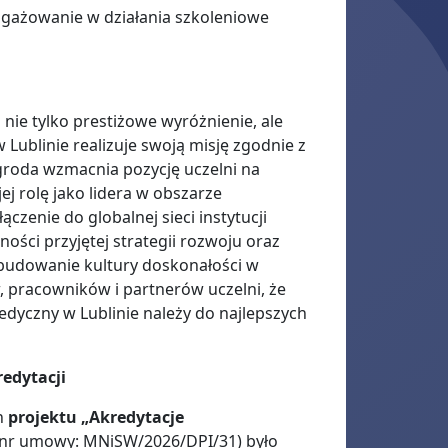
gażowanie w działania szkoleniowe
 nie tylko prestiżowe wyróżnienie, ale
Lublinie realizuje swoją misję zgodnie z
oda wzmacnia pozycję uczelni na
ej rolę jako lidera w obszarze
enie do globalnej sieci instytucji
ości przyjętej strategii rozwoju oraz
 budowanie kultury doskonałości w
, pracowników i partnerów uczelni, że
dyczny w Lublinie należy do najlepszych
redytacji
h
projektu „Akredytacje
nr umowy: MNiSW/2026/DPI/31) było