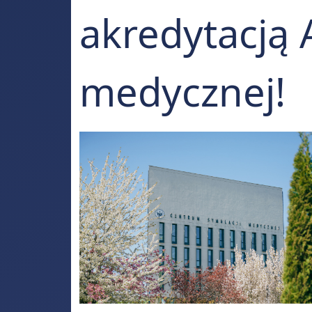
akredytacją 
medycznej!