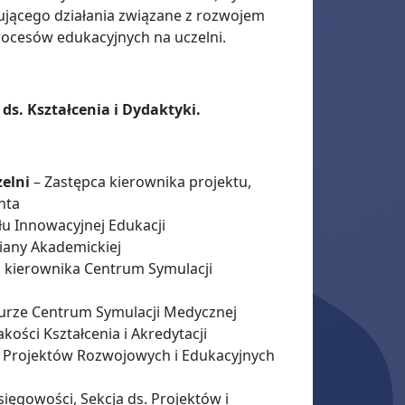
zującego działania związane z rozwojem
rocesów edukacyjnych na uczelni.
 ds. Kształcenia i Dydaktyki.
zelni
– Zastępca kierownika projektu,
enta
łu Innowacyjnej Edukacji
iany Akademickiej
 kierownika Centrum Symulacji
iurze Centrum Symulacji Medycznej
akości Kształcenia i Akredytacji
a Projektów Rozwojowych i Edukacyjnych
ięgowości, Sekcja ds. Projektów i