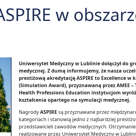
ASPIRE w obszarz
Uniwersytet Medyczny w Lublinie dołączył do g
medycznej. Z dumą informujemy, że nasza ucze
prestiżową akredytację
ASPIRE to Excellence w 
(Simulation Award)
, przyznawaną przez
AMEE – 
Health Professions Education
instytucjom wyróż
kształcenia opartego na symulacji medycznej.
Nagrody
ASPIRE
są przyznawane przez międzynar
kategoriach i stanowią jedno z najbardziej presti
przedstawicieli zawodów medycznych. Otrzymanie a
realizowane przez Uniwersytet Medyczny w Lublini