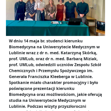
W dniu 14 maja br. studenci kierunku
Biomedycyna na Uniwersytecie Medycznym w
Lublinie wraz z dr n. med. Katarzyną Skórką,
prof. UMLub, oraz dr n. med. Barbarą Miziak,
prof. UMLub, odwiedzili uczniów Zespołu Szkół
Chemicznych i Przemysłu Spożywczego im.
Generała Franciszka Kleeberga w Lublinie.
Spotkanie miało charakter promocyjny i było
poświęcone prezentacji kierunku
Biomedycyna oraz możliwościom, jakie oferują
studia na Uniwersytecie Medycznym w
Lublinie. Podczas wizyty przyszłoroczni