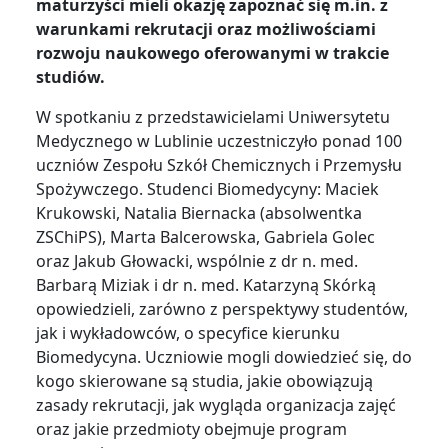
maturzyści mieli okazję zapoznać się m.in. z
warunkami rekrutacji oraz możliwościami
rozwoju naukowego oferowanymi w trakcie
studiów.
W spotkaniu z przedstawicielami Uniwersytetu
Medycznego w Lublinie uczestniczyło ponad 100
uczniów Zespołu Szkół Chemicznych i Przemysłu
Spożywczego. Studenci Biomedycyny: Maciek
Krukowski, Natalia Biernacka (absolwentka
ZSChiPS), Marta Balcerowska, Gabriela Golec
oraz Jakub Głowacki, wspólnie z dr n. med.
Barbarą Miziak i dr n. med. Katarzyną Skórką
opowiedzieli, zarówno z perspektywy studentów,
jak i wykładowców, o specyfice kierunku
Biomedycyna. Uczniowie mogli dowiedzieć się, do
kogo skierowane są studia, jakie obowiązują
zasady rekrutacji, jak wygląda organizacja zajęć
oraz jakie przedmioty obejmuje program