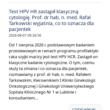
Test HPV HR zastąpił klasyczną
cytologię. Prof. dr hab. n. med. Rafał
Tarkowski wyjaśnia, co to oznacza dla
pacjentek
2026-08-07 09:26:56
Od 1 sierpnia 2026 r. podstawowym badaniem
przesiewowym w ramach programu profilaktyki
raka szyjki macicy jest test HPV HCR. Zastąpił on
klasyczne badanie cytologiczne. O tym, czemu
służy ta zmiana i co oznacza dla pacjentek,
rozmawiamy z prof. dr hab. n. med. Rafałem
Tarkowskim, Kierownikiem I Kliniki Ginekologii
Onkologicznej i Ginekologii Uniwersyteckiego
Szpitala Klinicznego Nr 1 w Lublinie i
konsultantem…
czytaj więcej...