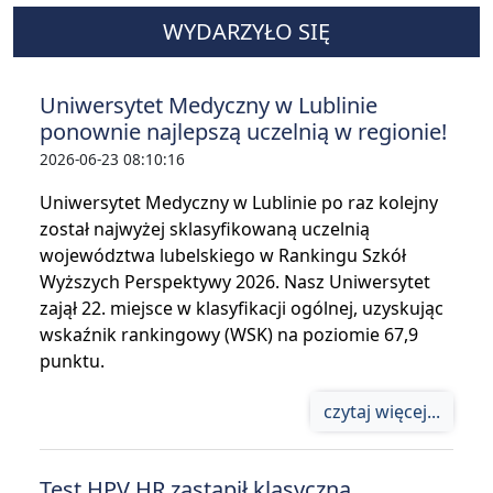
WYDARZYŁO SIĘ
Uniwersytet Medyczny w Lublinie
ponownie najlepszą uczelnią w regionie!
2026-06-23 08:10:16
Uniwersytet Medyczny w Lublinie po raz kolejny
został najwyżej sklasyfikowaną uczelnią
województwa lubelskiego w Rankingu Szkół
Wyższych Perspektywy 2026. Nasz Uniwersytet
zajął 22. miejsce w klasyfikacji ogólnej, uzyskując
wskaźnik rankingowy (WSK) na poziomie 67,9
punktu.
czytaj więcej...
Test HPV HR zastąpił klasyczną