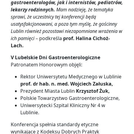
gastroenterologów, jak i internistów, pediatrów,
lekarzy rodzinnych.
Mam nadzieję, że tematyka
sprawi, że uczestnicy tej konferencji będą
usatysfakcjonowani, a poza tym myślę, że gościnny
Lublin również pozostawi niezapomniane wrażenia w
ich pamięci –
podkreśla
prof. Halina Cichoż-
Lach.
V Lubelskie Dni Gastroenterologiczne
Patronatem Honorowym objęli:
Rektor Uniwersytetu Medycznego w Lublinie
prof. dr hab. n. med. Wojciech Załuska,
Prezydent Miasta Lublin
Krzysztof Żuk,
Polskie Towarzystwo Gastroenterologiczne,
Uniwersytecki Szpital Kliniczny Nr 4 w
Lublinie.
Konferencja spełnia standardy etyczne
wynikające z Kodeksu Dobrych Praktyk