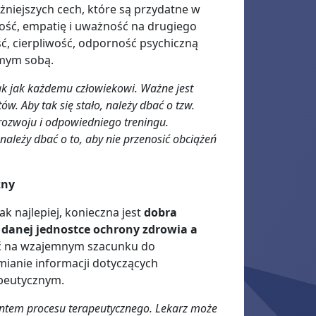
żniejszych cech, które są przydatne w
ość, empatię i uważność na drugiego
ć, cierpliwość, odporność psychiczną
amym sobą.
tak jak każdemu człowiekowi. Ważne jest
w. Aby tak się stało, należy dbać o tzw.
rozwoju i odpowiedniego treningu.
 należy dbać o to, aby nie przenosić obciążeń
zny
k najlepiej, konieczna jest
dobra
danej jednostce ochrony zdrowia a
ć na wzajemnym szacunku do
mianie informacji dotyczących
apeutycznym.
mentem procesu terapeutycznego. Lekarz może