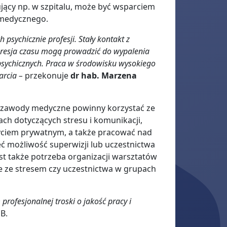
jący np. w szpitalu, może być wsparciem
u medycznego.
psychicznie profesji. Stały kontakt z
 presja czasu mogą prowadzić do wypalenia
sychicznych. Praca w środowisku wysokiego
rcia –
przekonuje
dr hab. Marzena
e zawody medyczne powinny korzystać ze
ach dotyczących stresu i komunikacji,
yciem prywatnym, a także pracować nad
ć możliwość superwizji lub uczestnictwa
st także potrzeba organizacji warsztatów
e ze stresem czy uczestnictwa w grupach
profesjonalnej troski o jakość pracy i
UB.