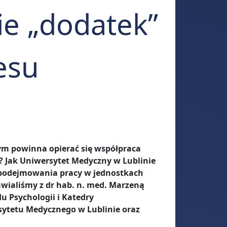
ie „dodatek”
esu
zym powinna opierać się współpraca
Jak Uniwersytet Medyczny w Lublinie
 podejmowania pracy w jednostkach
wialiśmy z dr hab. n. med. Marzeną
u Psychologii i Katedry
ytetu Medycznego w Lublinie oraz