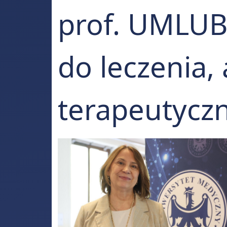
prof. UMLUB:
do leczenia,
terapeutycz