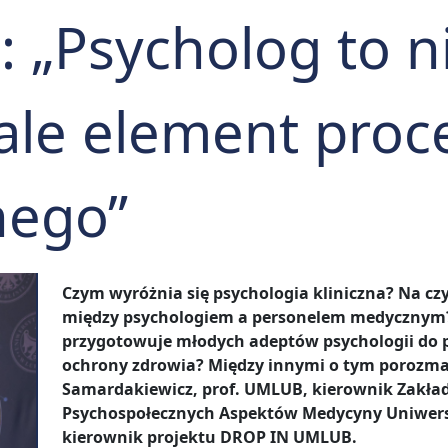
 „Psycholog to n
 ale element proc
nego”
Czym wyróżnia się psychologia kliniczna? Na c
między psychologiem a personelem medycznym? 
przygotowuje młodych adeptów psychologii do
ochrony zdrowia? Między innymi o tym porozma
Samardakiewicz, prof. UMLUB, kierownik Zakład
Psychospołecznych Aspektów Medycyny Uniwers
kierownik projektu DROP IN UMLUB.