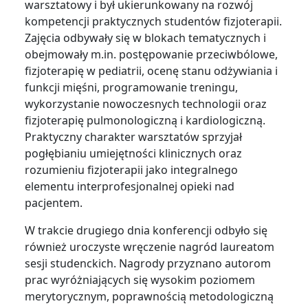
warsztatowy i był ukierunkowany na rozwój
kompetencji praktycznych studentów fizjoterapii.
Zajęcia odbywały się w blokach tematycznych i
obejmowały m.in. postępowanie przeciwbólowe,
fizjoterapię w pediatrii, ocenę stanu odżywiania i
funkcji mięśni, programowanie treningu,
wykorzystanie nowoczesnych technologii oraz
fizjoterapię pulmonologiczną i kardiologiczną.
Praktyczny charakter warsztatów sprzyjał
pogłębianiu umiejętności klinicznych oraz
rozumieniu fizjoterapii jako integralnego
elementu interprofesjonalnej opieki nad
pacjentem.
W trakcie drugiego dnia konferencji odbyło się
również uroczyste wręczenie nagród laureatom
sesji studenckich. Nagrody przyznano autorom
prac wyróżniających się wysokim poziomem
merytorycznym, poprawnością metodologiczną