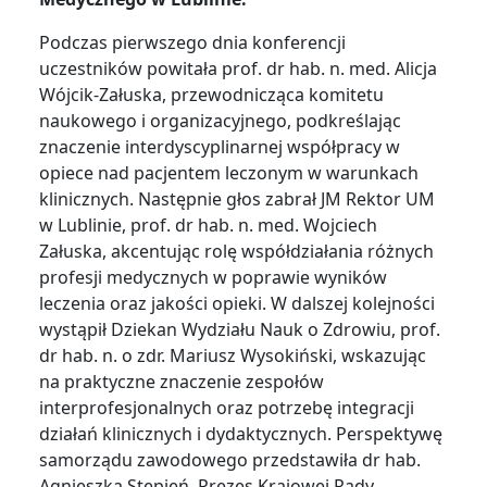
Podczas pierwszego dnia konferencji
uczestników powitała prof. dr hab. n. med. Alicja
Wójcik-Załuska, przewodnicząca komitetu
naukowego i organizacyjnego, podkreślając
znaczenie interdyscyplinarnej współpracy w
opiece nad pacjentem leczonym w warunkach
klinicznych. Następnie głos zabrał JM Rektor UM
w Lublinie, prof. dr hab. n. med. Wojciech
Załuska, akcentując rolę współdziałania różnych
profesji medycznych w poprawie wyników
leczenia oraz jakości opieki. W dalszej kolejności
wystąpił Dziekan Wydziału Nauk o Zdrowiu, prof.
dr hab. n. o zdr. Mariusz Wysokiński, wskazując
na praktyczne znaczenie zespołów
interprofesjonalnych oraz potrzebę integracji
działań klinicznych i dydaktycznych. Perspektywę
samorządu zawodowego przedstawiła dr hab.
Agnieszka Stępień, Prezes Krajowej Rady