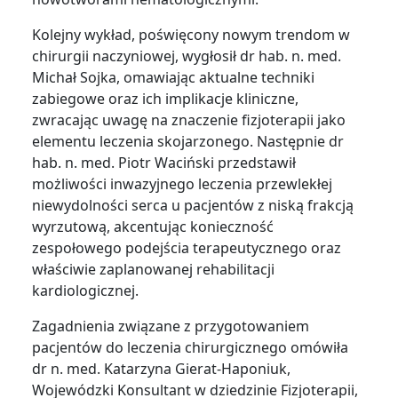
Kolejny wykład, poświęcony nowym trendom w
chirurgii naczyniowej, wygłosił dr hab. n. med.
Michał Sojka, omawiając aktualne techniki
zabiegowe oraz ich implikacje kliniczne,
zwracając uwagę na znaczenie fizjoterapii jako
elementu leczenia skojarzonego. Następnie dr
hab. n. med. Piotr Waciński przedstawił
możliwości inwazyjnego leczenia przewlekłej
niewydolności serca u pacjentów z niską frakcją
wyrzutową, akcentując konieczność
zespołowego podejścia terapeutycznego oraz
właściwie zaplanowanej rehabilitacji
kardiologicznej.
Zagadnienia związane z przygotowaniem
pacjentów do leczenia chirurgicznego omówiła
dr n. med. Katarzyna Gierat-Haponiuk,
Wojewódzki Konsultant w dziedzinie Fizjoterapii,