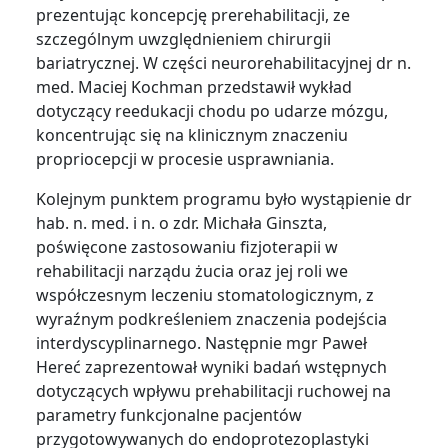
prezentując koncepcję prerehabilitacji, ze
szczególnym uwzględnieniem chirurgii
bariatrycznej. W części neurorehabilitacyjnej dr n.
med. Maciej Kochman przedstawił wykład
dotyczący reedukacji chodu po udarze mózgu,
koncentrując się na klinicznym znaczeniu
propriocepcji w procesie usprawniania.
Kolejnym punktem programu było wystąpienie dr
hab. n. med. i n. o zdr. Michała Ginszta,
poświęcone zastosowaniu fizjoterapii w
rehabilitacji narządu żucia oraz jej roli we
współczesnym leczeniu stomatologicznym, z
wyraźnym podkreśleniem znaczenia podejścia
interdyscyplinarnego. Następnie mgr Paweł
Hereć zaprezentował wyniki badań wstępnych
dotyczących wpływu prehabilitacji ruchowej na
parametry funkcjonalne pacjentów
przygotowywanych do endoprotezoplastyki