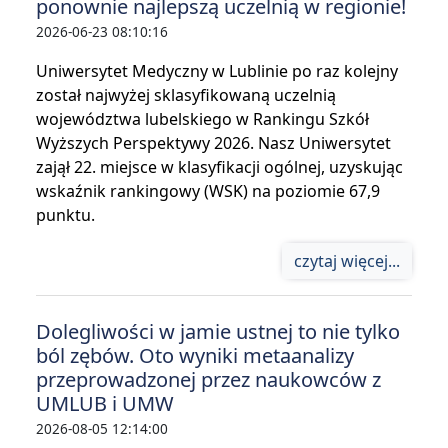
ponownie najlepszą uczelnią w regionie!
2026-06-23 08:10:16
Uniwersytet Medyczny w Lublinie po raz kolejny
został najwyżej sklasyfikowaną uczelnią
województwa lubelskiego w Rankingu Szkół
Wyższych Perspektywy 2026. Nasz Uniwersytet
zajął 22. miejsce w klasyfikacji ogólnej, uzyskując
wskaźnik rankingowy (WSK) na poziomie 67,9
punktu.
czytaj więcej...
Dolegliwości w jamie ustnej to nie tylko
ból zębów. Oto wyniki metaanalizy
przeprowadzonej przez naukowców z
UMLUB i UMW
2026-08-05 12:14:00