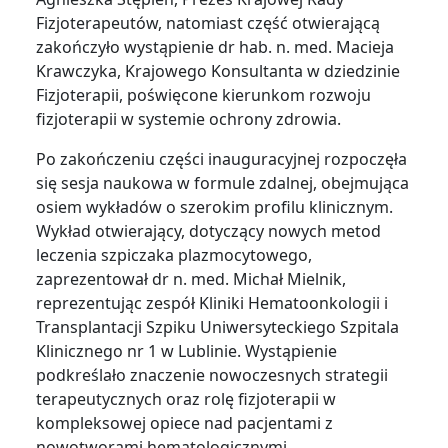
Fizjoterapeutów, natomiast część otwierającą
zakończyło wystąpienie dr hab. n. med. Macieja
Krawczyka, Krajowego Konsultanta w dziedzinie
Fizjoterapii, poświęcone kierunkom rozwoju
fizjoterapii w systemie ochrony zdrowia.
Po zakończeniu części inauguracyjnej rozpoczęła
się sesja naukowa w formule zdalnej, obejmująca
osiem wykładów o szerokim profilu klinicznym.
Wykład otwierający, dotyczący nowych metod
leczenia szpiczaka plazmocytowego,
zaprezentował dr n. med. Michał Mielnik,
reprezentując zespół Kliniki Hematoonkologii i
Transplantacji Szpiku Uniwersyteckiego Szpitala
Klinicznego nr 1 w Lublinie. Wystąpienie
podkreślało znaczenie nowoczesnych strategii
terapeutycznych oraz rolę fizjoterapii w
kompleksowej opiece nad pacjentami z
nowotworami hematologicznymi.