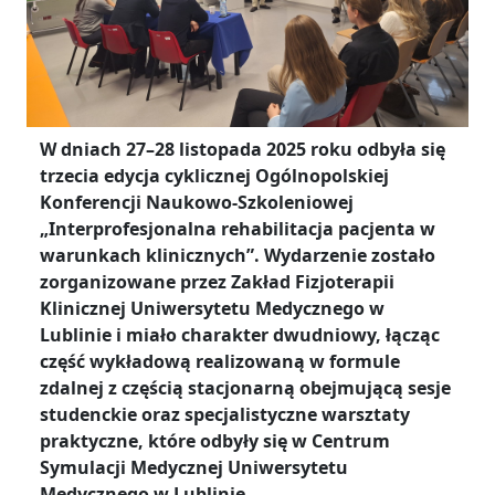
W dniach 27–28 listopada 2025 roku odbyła się
trzecia edycja cyklicznej Ogólnopolskiej
Konferencji Naukowo-Szkoleniowej
„Interprofesjonalna rehabilitacja pacjenta w
warunkach klinicznych”. Wydarzenie zostało
zorganizowane przez Zakład Fizjoterapii
Klinicznej Uniwersytetu Medycznego w
Lublinie i miało charakter dwudniowy, łącząc
część wykładową realizowaną w formule
zdalnej z częścią stacjonarną obejmującą sesje
studenckie oraz specjalistyczne warsztaty
praktyczne, które odbyły się w Centrum
Symulacji Medycznej Uniwersytetu
Medycznego w Lublinie.