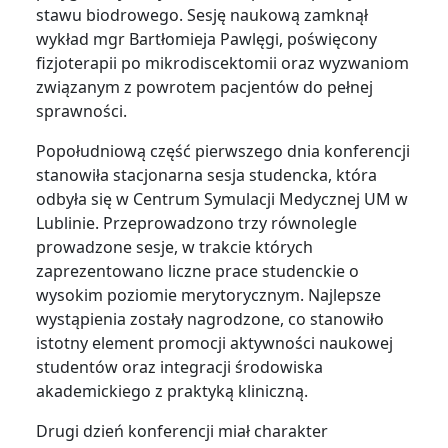
stawu biodrowego. Sesję naukową zamknął
wykład mgr Bartłomieja Pawlęgi, poświęcony
fizjoterapii po mikrodiscektomii oraz wyzwaniom
związanym z powrotem pacjentów do pełnej
sprawności.
Popołudniową część pierwszego dnia konferencji
stanowiła stacjonarna sesja studencka, która
odbyła się w Centrum Symulacji Medycznej UM w
Lublinie. Przeprowadzono trzy równolegle
prowadzone sesje, w trakcie których
zaprezentowano liczne prace studenckie o
wysokim poziomie merytorycznym. Najlepsze
wystąpienia zostały nagrodzone, co stanowiło
istotny element promocji aktywności naukowej
studentów oraz integracji środowiska
akademickiego z praktyką kliniczną.
Drugi dzień konferencji miał charakter