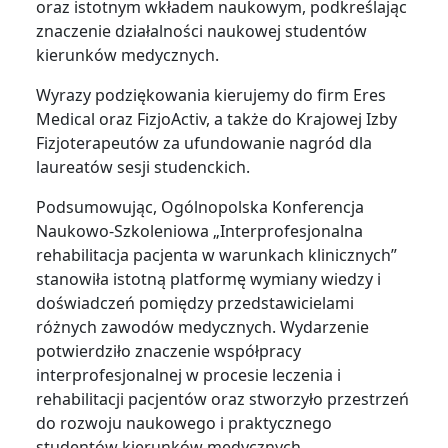
oraz istotnym wkładem naukowym, podkreślając
znaczenie działalności naukowej studentów
kierunków medycznych.
Wyrazy podziękowania kierujemy do firm Eres
Medical oraz FizjoActiv, a także do Krajowej Izby
Fizjoterapeutów za ufundowanie nagród dla
laureatów sesji studenckich.
Podsumowując, Ogólnopolska Konferencja
Naukowo-Szkoleniowa „Interprofesjonalna
rehabilitacja pacjenta w warunkach klinicznych”
stanowiła istotną platformę wymiany wiedzy i
doświadczeń pomiędzy przedstawicielami
różnych zawodów medycznych. Wydarzenie
potwierdziło znaczenie współpracy
interprofesjonalnej w procesie leczenia i
rehabilitacji pacjentów oraz stworzyło przestrzeń
do rozwoju naukowego i praktycznego
studentów kierunków medycznych.