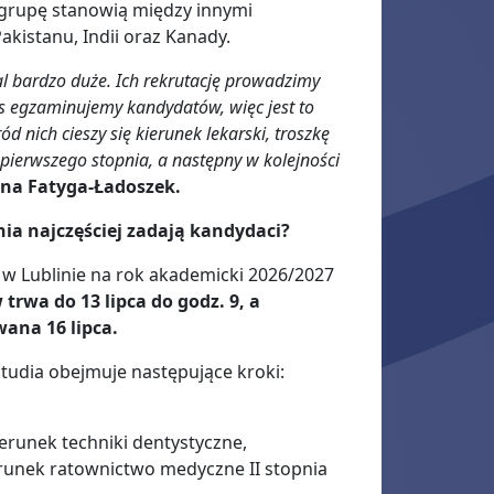
ą grupę stanowią między innymi
kistanu, Indii oraz Kanady.
l bardzo duże. Ich rekrutację prowadzimy
czas egzaminujemy kandydatów, więc jest to
nich cieszy się kierunek lekarski, troszkę
pierwszego stopnia, a następny w kolejności
na Fatyga-Ładoszek.
ia najczęściej zadają kandydaci?
w Lublinie na rok akademicki 2026/2027
trwa do 13 lipca do godz. 9, a
wana 16 lipca.
tudia obejmuje następujące kroki:
runek techniki dentystyczne,
unek ratownictwo medyczne II stopnia