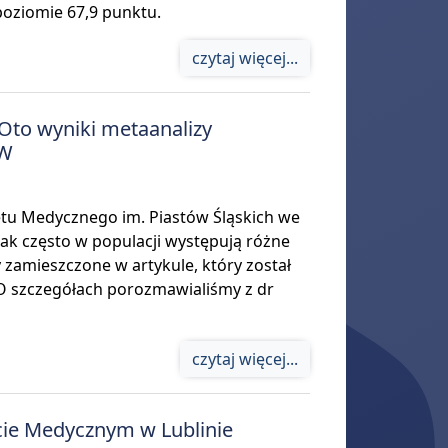
poziomie 67,9 punktu.
czytaj więcej...
 Oto wyniki metaanalizy
MW
tu Medycznego im. Piastów Śląskich we
jak często w populacji występują różne
 zamieszczone w artykule, który został
O szczegółach porozmawialiśmy z dr
czytaj więcej...
ecie Medycznym w Lublinie