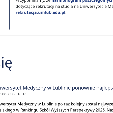
Przypominamy, że
harmonogram poszczególnyc
dotyczące rekrutacji na studia na Uniwersytecie M
rekrutacja.umlub.edu.pl
.
ię
iwersytet Medyczny w Lublinie ponownie najlepsz
6-06-23 08:10:16
wersytet Medyczny w Lublinie po raz kolejny został najwyż
elskiego w Rankingu Szkół Wyższych Perspektywy 2026. Nasz