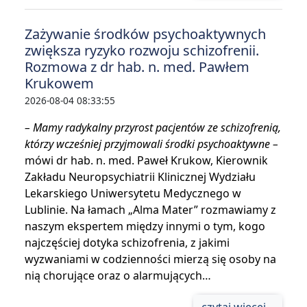
Zażywanie środków psychoaktywnych
zwiększa ryzyko rozwoju schizofrenii.
Rozmowa z dr hab. n. med. Pawłem
Krukowem
2026-08-04 08:33:55
– Mamy radykalny przyrost pacjentów ze schizofrenią,
którzy wcześniej przyjmowali środki psychoaktywne –
mówi dr hab. n. med. Paweł Krukow, Kierownik
Zakładu Neuropsychiatrii Klinicznej Wydziału
Lekarskiego Uniwersytetu Medycznego w
Lublinie. Na łamach „Alma Mater” rozmawiamy z
naszym ekspertem między innymi o tym, kogo
najczęściej dotyka schizofrenia, z jakimi
wyzwaniami w codzienności mierzą się osoby na
nią chorujące oraz o alarmujących…