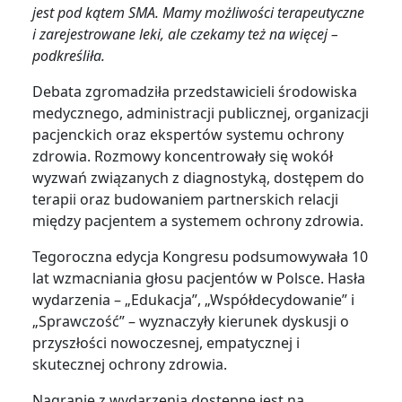
jest pod kątem SMA. Mamy możliwości terapeutyczne
i zarejestrowane leki, ale czekamy też na więcej –
podkreśliła.
Debata zgromadziła przedstawicieli środowiska
medycznego, administracji publicznej, organizacji
pacjenckich oraz ekspertów systemu ochrony
zdrowia. Rozmowy koncentrowały się wokół
wyzwań związanych z diagnostyką, dostępem do
terapii oraz budowaniem partnerskich relacji
między pacjentem a systemem ochrony zdrowia.
Tegoroczna edycja Kongresu podsumowywała 10
lat wzmacniania głosu pacjentów w Polsce. Hasła
wydarzenia – „Edukacja”, „Współdecydowanie” i
„Sprawczość” – wyznaczyły kierunek dyskusji o
przyszłości nowoczesnej, empatycznej i
skutecznej ochrony zdrowia.
Nagranie z wydarzenia dostępne jest na