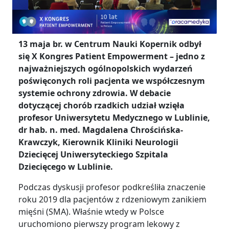
13 maja br. w Centrum Nauki Kopernik odbył
się X Kongres Patient Empowerment – jedno z
najważniejszych ogólnopolskich wydarzeń
poświęconych roli pacjenta we współczesnym
systemie ochrony zdrowia. W debacie
dotyczącej chorób rzadkich udział wzięła
profesor Uniwersytetu Medycznego w Lublinie,
dr hab. n. med. Magdalena Chrościńska-
Krawczyk, Kierownik Kliniki Neurologii
Dziecięcej Uniwersyteckiego Szpitala
Dziecięcego w Lublinie.
Podczas dyskusji profesor podkreśliła znaczenie
roku 2019 dla pacjentów z rdzeniowym zanikiem
mięśni (SMA). Właśnie wtedy w Polsce
uruchomiono pierwszy program lekowy z