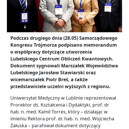
Podczas drugiego dnia (28.05) Samorządowego
Kongresu Trójmorza podpisano memorandum
o współpracy dotyczące utworzenia
Lubelskiego Centrum Obliczeń Kwantowych.
Dokument sygnowali Marszałek Województwa
Lubelskiego Jarosław Stawiarski oraz
wicemarszałek Piotr Breś, a także
przedstawiciele uczelni wyższych z regionu.
Uniwersytet Medyczny w Lublinie reprezentował
Prorektor ds. Kształcenia i Dydaktyki, prof. dr
hab. n. med. Kamil Torres, który – działając w
imieniu Rektora prof. dr. hab. n. med. Wojciecha
Załuska – parafował dokument dotyczący