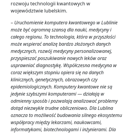
rozwoju technologii kwantowych w
województwie lubelskim.
–
Uruchomienie komputera kwantowego w Lublinie
może być ogromną szansą dla nauki, medycyny i
całego regionu. To technologia, która w przyszłości
może wspierać analizę bardzo złożonych danych
medycznych, rozwój medycyny personalizowanej,
przyspieszać poszukiwanie nowych leków oraz
usprawniać diagnostykę. Współczesna medycyna w
coraz większym stopniu opiera się na danych
klinicznych, genetycznych, obrazowych czy
epidemiologicznych. Komputery kwantowe nie są
jedynie szybszymi komputerami — działają w
odmienny sposób i pozwalają analizować problemy
dotąd niezwykle trudne obliczeniowo. Dla Lublina
oznacza to możliwość budowania silnego ekosystemu
współpracy między lekarzami, naukowcami,
informatykami, biotechnologami i inżynierami. Dla