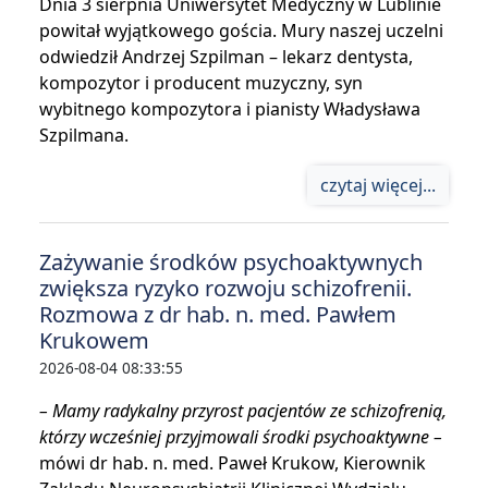
Dnia 3 sierpnia Uniwersytet Medyczny w Lublinie
powitał wyjątkowego gościa. Mury naszej uczelni
odwiedził Andrzej Szpilman – lekarz dentysta,
kompozytor i producent muzyczny, syn
wybitnego kompozytora i pianisty Władysława
Szpilmana.
czytaj więcej...
Zażywanie środków psychoaktywnych
zwiększa ryzyko rozwoju schizofrenii.
Rozmowa z dr hab. n. med. Pawłem
Krukowem
2026-08-04 08:33:55
– Mamy radykalny przyrost pacjentów ze schizofrenią,
którzy wcześniej przyjmowali środki psychoaktywne –
mówi dr hab. n. med. Paweł Krukow, Kierownik