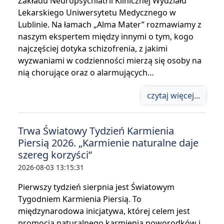
Zakładu Neuropsychiatrii Klinicznej Wydziału
Lekarskiego Uniwersytetu Medycznego w
Lublinie. Na łamach „Alma Mater” rozmawiamy z
naszym ekspertem między innymi o tym, kogo
najczęściej dotyka schizofrenia, z jakimi
wyzwaniami w codzienności mierzą się osoby na
nią chorujące oraz o alarmujących…
czytaj więcej...
Trwa Światowy Tydzień Karmienia
Piersią 2026. „Karmienie naturalne daje
szereg korzyści”
2026-08-03 13:15:31
Pierwszy tydzień sierpnia jest Światowym
Tygodniem Karmienia Piersią. To
międzynarodowa inicjatywa, której celem jest
promocja naturalnego karmienia noworodków i