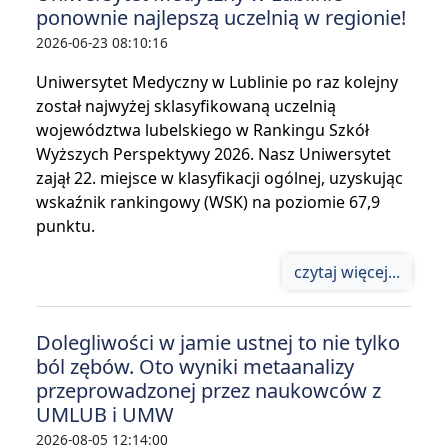
ponownie najlepszą uczelnią w regionie!
2026-06-23 08:10:16
Uniwersytet Medyczny w Lublinie po raz kolejny
został najwyżej sklasyfikowaną uczelnią
województwa lubelskiego w Rankingu Szkół
Wyższych Perspektywy 2026. Nasz Uniwersytet
zajął 22. miejsce w klasyfikacji ogólnej, uzyskując
wskaźnik rankingowy (WSK) na poziomie 67,9
punktu.
czytaj więcej...
Dolegliwości w jamie ustnej to nie tylko
ból zębów. Oto wyniki metaanalizy
przeprowadzonej przez naukowców z
UMLUB i UMW
2026-08-05 12:14:00