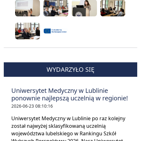
WYDARZYŁO SIĘ
Uniwersytet Medyczny w Lublinie
ponownie najlepszą uczelnią w regionie!
2026-06-23 08:10:16
Uniwersytet Medyczny w Lublinie po raz kolejny
został najwyżej sklasyfikowaną uczelnią
województwa lubelskiego w Rankingu Szkół
Wyższych Perspektywy 2026. Nasz Uniwersytet