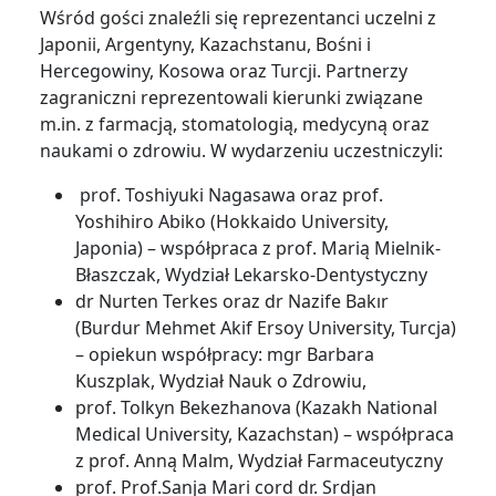
Wśród gości znaleźli się reprezentanci uczelni z
Japonii, Argentyny, Kazachstanu, Bośni i
Hercegowiny, Kosowa oraz Turcji. Partnerzy
zagraniczni reprezentowali kierunki związane
m.in. z farmacją, stomatologią, medycyną oraz
naukami o zdrowiu. W wydarzeniu uczestniczyli:
prof. Toshiyuki Nagasawa oraz prof.
Yoshihiro Abiko (Hokkaido University,
Japonia) – współpraca z prof. Marią Mielnik-
Błaszczak, Wydział Lekarsko-Dentystyczny
dr Nurten Terkes oraz dr Nazife Bakır
(Burdur Mehmet Akif Ersoy University, Turcja)
– opiekun współpracy: mgr Barbara
Kuszplak, Wydział Nauk o Zdrowiu,
prof. Tolkyn Bekezhanova (Kazakh National
Medical University, Kazachstan) – współpraca
z prof. Anną Malm, Wydział Farmaceutyczny
prof. Prof.Sanja Mari cord dr. Srdjan