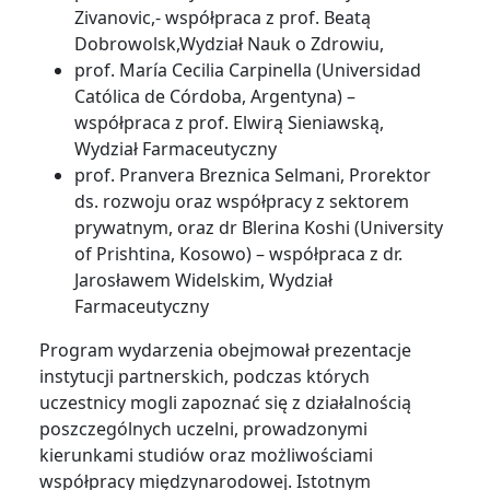
Zivanovic,- współpraca z prof. Beatą
Dobrowolsk,Wydział Nauk o Zdrowiu,
prof. María Cecilia Carpinella (Universidad
Católica de Córdoba, Argentyna) –
współpraca z prof. Elwirą Sieniawską,
Wydział Farmaceutyczny
prof. Pranvera Breznica Selmani, Prorektor
ds. rozwoju oraz współpracy z sektorem
prywatnym, oraz dr Blerina Koshi (University
of Prishtina, Kosowo) – współpraca z dr.
Jarosławem Widelskim, Wydział
Farmaceutyczny
Program wydarzenia obejmował prezentacje
instytucji partnerskich, podczas których
uczestnicy mogli zapoznać się z działalnością
poszczególnych uczelni, prowadzonymi
kierunkami studiów oraz możliwościami
współpracy międzynarodowej. Istotnym