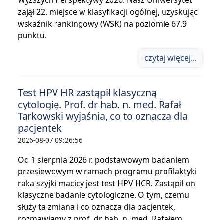
zajął 22. miejsce w klasyfikacji ogólnej, uzyskując
wskaźnik rankingowy (WSK) na poziomie 67,9
punktu.
czytaj więcej...
Test HPV HR zastąpił klasyczną
cytologię. Prof. dr hab. n. med. Rafał
Tarkowski wyjaśnia, co to oznacza dla
pacjentek
2026-08-07 09:26:56
Od 1 sierpnia 2026 r. podstawowym badaniem
przesiewowym w ramach programu profilaktyki
raka szyjki macicy jest test HPV HCR. Zastąpił on
klasyczne badanie cytologiczne. O tym, czemu
służy ta zmiana i co oznacza dla pacjentek,
rozmawiamy z prof. dr hab. n. med. Rafałem