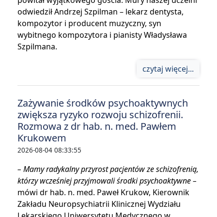
powitał wyjątkowego gościa. Mury naszej uczelni
odwiedził Andrzej Szpilman – lekarz dentysta,
kompozytor i producent muzyczny, syn
wybitnego kompozytora i pianisty Władysława
Szpilmana.
czytaj więcej...
Zażywanie środków psychoaktywnych
zwiększa ryzyko rozwoju schizofrenii.
Rozmowa z dr hab. n. med. Pawłem
Krukowem
2026-08-04 08:33:55
– Mamy radykalny przyrost pacjentów ze schizofrenią,
którzy wcześniej przyjmowali środki psychoaktywne –
mówi dr hab. n. med. Paweł Krukow, Kierownik
Zakładu Neuropsychiatrii Klinicznej Wydziału
Lekarskiego Uniwersytetu Medycznego w