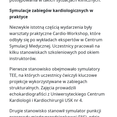
Symulacje zabiegów kardiologicznych w
praktyce
Niezwykle istotną częścią wydarzenia były
warsztaty praktyczne Cardio-Workshop, które
odbyły się po wykładach ekspertów w Centrum
Symulacji Medycznej. Uczestnicy pracowali na
kilku stanowiskach szkoleniowych pod okiem
instruktorów.
Pierwsze stanowisko obejmowało symulatory
TEE, na których uczestnicy ćwiczyli kluczowe
projekcje wykorzystywane w zabiegach
strukturalnych. Zajęcia prowadzili
echokardiografiści z Uniwersyteckiego Centrum
Kardiologii i Kardiochirurgii USK nr 4.
Drugie stanowisko stanowił symulator punkcji
przegrody międzyprzedsionkowej (IAS), gdzie