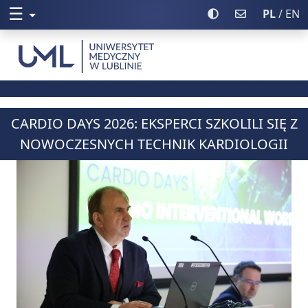
☰
Rozwiń menu
Włącz wysoki kontr
Poczta UML
PL
/ EN
Uniwersytet Medyczny w Lublinie
CARDIO DAYS 2026: EKSPERCI SZKOLILI SIĘ Z
NOWOCZESNYCH TECHNIK KARDIOLOGII