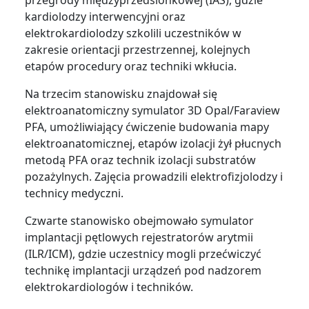
kardiolodzy interwencyjni oraz
elektrokardiolodzy szkolili uczestników w
zakresie orientacji przestrzennej, kolejnych
etapów procedury oraz techniki wkłucia.
Na trzecim stanowisku znajdował się
elektroanatomiczny symulator 3D Opal/Faraview
PFA, umożliwiający ćwiczenie budowania mapy
elektroanatomicznej, etapów izolacji żył płucnych
metodą PFA oraz technik izolacji substratów
pozażylnych. Zajęcia prowadzili elektrofizjolodzy i
technicy medyczni.
Czwarte stanowisko obejmowało symulator
implantacji pętlowych rejestratorów arytmii
(ILR/ICM), gdzie uczestnicy mogli przećwiczyć
technikę implantacji urządzeń pod nadzorem
elektrokardiologów i techników.