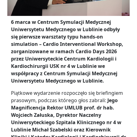
6 marca w Centrum Symulacji Medycznej
Uniwersytetu Medycznego w Lublinie odbyły
się pierwsze warsztaty typu hands-on
simulation – Cardio Interventional Workshop,
zorganizowane w ramach Cardio Days 2026
przez Uniwersyteckie Centrum Kardiologii i
Kardiochirurgii USK nr 4 w Lublinie we
współpracy z Centrum Symulacji Medycznej
Uniwersytetu Medycznego w Lublinie.
Piątkowe wydarzenie rozpoczęło się briefingiem
prasowym, podczas którego głos zabrali:
Jego
Magnificencja Rektor UMLUB prof. dr hab.
Wojciech Załuska, Dyrektor Naczelny
Uniwersyteckiego Szpitala Klinicznego nr 4 w
Lublinie Michał Szabelski oraz Kierownik
Kliniki i Katedry Kardiologii i Kardiochirurgii dr