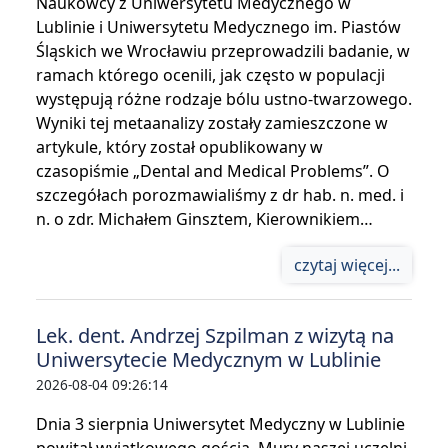
Naukowcy z Uniwersytetu Medycznego w
Lublinie i Uniwersytetu Medycznego im. Piastów
Śląskich we Wrocławiu przeprowadzili badanie, w
ramach którego ocenili, jak często w populacji
występują różne rodzaje bólu ustno-twarzowego.
Wyniki tej metaanalizy zostały zamieszczone w
artykule, który został opublikowany w
czasopiśmie „Dental and Medical Problems”. O
szczegółach porozmawialiśmy z dr hab. n. med. i
n. o zdr. Michałem Ginsztem, Kierownikiem…
czytaj więcej...
Lek. dent. Andrzej Szpilman z wizytą na
Uniwersytecie Medycznym w Lublinie
2026-08-04 09:26:14
Dnia 3 sierpnia Uniwersytet Medyczny w Lublinie