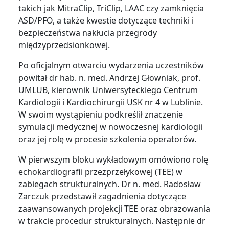
takich jak MitraClip, TriClip, LAAC czy zamknięcia
ASD/PFO, a także kwestie dotyczące techniki i
bezpieczeństwa nakłucia przegrody
międzyprzedsionkowej.
Po oficjalnym otwarciu wydarzenia uczestników
powitał dr hab. n. med. Andrzej Głowniak, prof.
UMLUB, kierownik Uniwersyteckiego Centrum
Kardiologii i Kardiochirurgii USK nr 4 w Lublinie.
W swoim wystąpieniu podkreślił znaczenie
symulacji medycznej w nowoczesnej kardiologii
oraz jej rolę w procesie szkolenia operatorów.
W pierwszym bloku wykładowym omówiono rolę
echokardiografii przezprzełykowej (TEE) w
zabiegach strukturalnych. Dr n. med. Radosław
Zarczuk przedstawił zagadnienia dotyczące
zaawansowanych projekcji TEE oraz obrazowania
w trakcie procedur strukturalnych. Następnie dr