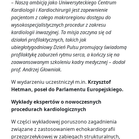
– Naszą ambicją jako Uniwersyteckiego Centrum
Kardiologii i Kardiochirurgii jest zapewnienie
pacjentom z całego makroregionu dostępu do
wysokospecjalistycznych procedur z zakresu
kardiologii inwazyjnej. Ta misja zaczyna się od
działań profilaktycznych, takich jak
ubiegłotygodniowy Dzień Pulsu promujący świadomą
profilaktykę zaburzeń rytmu serca, a kończy się na
zaawansowanym szkoleniu kadry medycznej – dodał
prof. Andrzej Głowniak.
W wydarzeniu uczestniczył m.in.
Krzysztof
Hetman, poseł do Parlamentu Europejskiego.
Wykłady ekspertów o nowoczesnych
procedurach kardiologicznych
W części wykładowej poruszono zagadnienia
związane z zastosowaniem echokardiografii
przezprzełykowej w zabiegach strukturalnych,