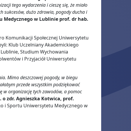
acji tego wydarzenia i cieszę się, że miało
ch sukcesów, dużo zdrowia, pogody ducha i
u Medycznego w Lublinie prof. dr hab.
ro Komunikacji Społecznej Uniwersytetu
yli: Klub Uczelniany Akademickiego
Lublinie, Studium Wychowania
lwentów i Przyjaciół Uniwersytetu
nia. Mimo deszczowej pogody, w biegu
ciałabym przede wszystkim podziękować
ę w organizację tych zawodów, a pomoc
. o zdr. Agnieszka Kotwica, prof.
o i Sportu Uniwersytetu Medycznego w