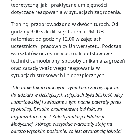
teoretyczną, jak i praktyczne umiejętności
dotyczące reagowania w sytuacjach zagrożenia.
Treningi przeprowadzono w dwóch turach. Od
godziny 9.00 szkolili się studenci UMLUB,
natomiast od godziny 12.00 w zajęciach
uczestniczyli pracownicy Uniwersytetu. Podczas
warsztatów uczestnicy poznali podstawowe
techniki samoobrony, sposoby unikania zagrożeń
oraz zasady właściwego reagowania w
sytuacjach stresowych i niebezpiecznych.
-Dla mnie takim mocnym czynnikiem zachęcającym
do udziału w dzisiejszych zajęciach była bliskość ulicy
Lubartowskiej i związane z tym nocne powroty przez
tę okolicę. Drugim argumentem był fakt, że
organizatorem jest Koło Symulacji i Edukacji
Medycznej, którego wszystkie warsztaty stoją na
bardzo wysokim poziomie, co jest gwarancją jakości