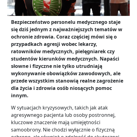
Bezpieczeństwo personelu medycznego staje
się dziś jednym z najważniejszych tematów w
ochronie zdrowia. Coraz częściej mówi się o
przypadkach agresji wobec lekarzy,
ratowników medycznych, pielęgniarek czy
studentów kierunków medycznych. Napaści
słowne i fizyczne nie tylko utrudniają
wykonywanie obowiązków zawodowych, ale
przede wszystkim stanowią realne zagrożenie
dla życia i zdrowia osób niosących pomoc
innym.
W sytuacjach kryzysowych, takich jak atak
agresywnego pacjenta lub osoby postronnej,
kluczowe znaczenie mają umiejętności
samoobrony. Nie chodzi wyłącznie o fizyczną
ochronę, ale również o zdolność do skutecznej