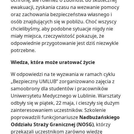
ewakuacji, zyskania czasu na wezwanie pomocy
oraz zachowania bezpieczeństwa własnego i
osób znajdujących się w pobliżu. Choć wszyscy
chcielibyśmy, aby podobne sytuacje nigdy nie
miały miejsca, rzeczywistość pokazuje, że
odpowiednie przygotowanie jest dziś niezwykle
potrzebne.
Wiedza, która może uratować życie
W odpowiedzi na te wyzwania w ramach cyklu
„Bezpieczny UMLUB” zorganizowano zajęcia z
samoobrony dla studentów i pracowników
Uniwersytetu Medycznego w Lublinie. Warsztaty
odbyły się w piątek, 22 maja, i cieszyły się dużym
zainteresowaniem uczestników. Szkolenie
poprowadzili funkcjonariusze
Nadbużańskiego
Oddziału Straży Granicznej (NOSG)
, którzy
przekazali uczestnikom zarówno wiedzę