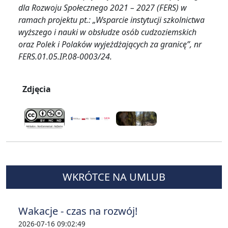
dla Rozwoju Społecznego 2021 – 2027 (FERS) w
ramach projektu pt.: „Wsparcie instytucji szkolnictwa
wyższego i nauki w obsłudze osób cudzoziemskich
oraz Polek i Polaków wyjeżdżających za granicę”, nr
FERS.01.05.IP.08-0003/24.
Zdjęcia
WKRÓTCE NA UMLUB
Wakacje - czas na rozwój!
2026-07-16 09:02:49