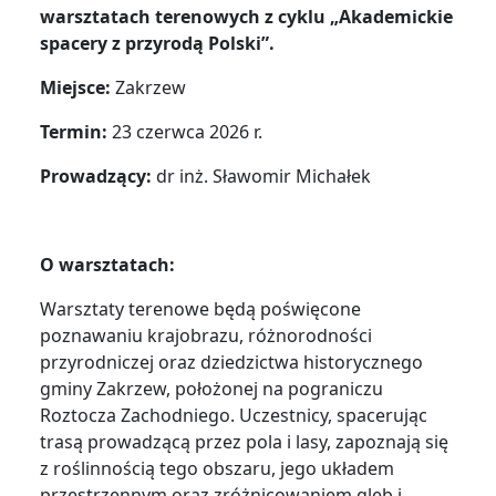
warsztatach terenowych z cyklu „Akademickie
spacery z przyrodą Polski”.
Miejsce:
Zakrzew
Termin:
23 czerwca 2026 r.
Prowadzący:
dr inż. Sławomir Michałek
O warsztatach:
Warsztaty terenowe będą poświęcone
poznawaniu krajobrazu, różnorodności
przyrodniczej oraz dziedzictwa historycznego
gminy Zakrzew, położonej na pograniczu
Roztocza Zachodniego. Uczestnicy, spacerując
trasą prowadzącą przez pola i lasy, zapoznają się
z roślinnością tego obszaru, jego układem
przestrzennym oraz zróżnicowaniem gleb i