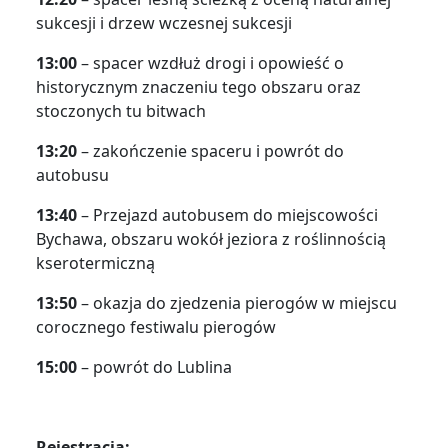
sukcesji i drzew wczesnej sukcesji
13:00
– spacer wzdłuż drogi i opowieść o
historycznym znaczeniu tego obszaru oraz
stoczonych tu bitwach
13:20
– zakończenie spaceru i powrót do
autobusu
13:40
– Przejazd autobusem do miejscowości
Bychawa, obszaru wokół jeziora z roślinnością
kserotermiczną
13:50
– okazja do zjedzenia pierogów w miejscu
corocznego festiwalu pierogów
15:00
– powrót do Lublina
Rejestracja: