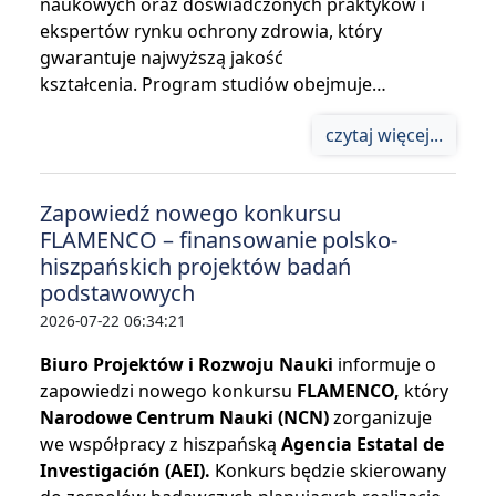
naukowych oraz doświadczonych praktyków i
ekspertów rynku ochrony zdrowia, który
gwarantuje najwyższą jakość
kształcenia. Program studiów obejmuje…
czytaj więcej...
Zapowiedź nowego konkursu
FLAMENCO – finansowanie polsko-
hiszpańskich projektów badań
podstawowych
2026-07-22 06:34:21
Biuro Projektów i Rozwoju Nauki
informuje o
zapowiedzi nowego konkursu
FLAMENCO,
który
Narodowe Centrum Nauki (NCN)
zorganizuje
we współpracy z hiszpańską
Agencia Estatal de
Investigación (AEI).
Konkurs będzie skierowany