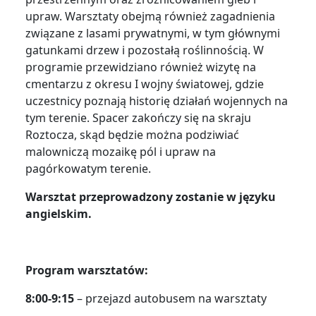
upraw. Warsztaty obejmą również zagadnienia
związane z lasami prywatnymi, w tym głównymi
gatunkami drzew i pozostałą roślinnością. W
programie przewidziano również wizytę na
cmentarzu z okresu I wojny światowej, gdzie
uczestnicy poznają historię działań wojennych na
tym terenie. Spacer zakończy się na skraju
Roztocza, skąd będzie można podziwiać
malowniczą mozaikę pól i upraw na
pagórkowatym terenie.
Warsztat przeprowadzony zostanie w języku
angielskim.
Program warsztatów:
8:00-9:15
– przejazd autobusem na warsztaty