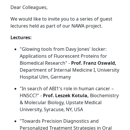
Dear Colleagues,
We would like to invite you to a series of guest
lectures held as part of our NAWA project.
Lectures:
"Glowing tools from Davy Jones' locker:
Applications of Fluorescent Proteins for
Biomedical Research" -
Prof. Franz Oswald,
Department of Internal Medicine I, University
Hospital Ulm, Germany
"In search of ABI1's role in human cancer –
HNSCC?" -
Prof. Leszek Kotula,
Biochemistry
& Molecular Biology, Upstate Medical
University, Syracuse, NY, USA
"Towards Precision Diagnostics and
Personalized Treatment Strategies in Oral