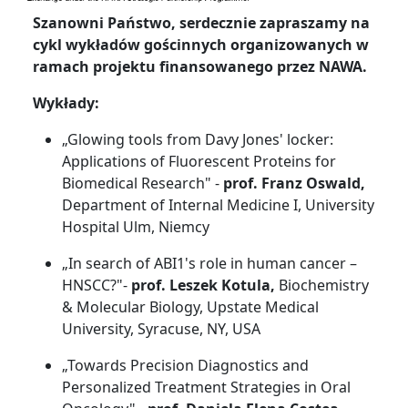
Szanowni Państwo, serdecznie zapraszamy na
cykl wykładów gościnnych organizowanych w
ramach projektu finansowanego przez NAWA.
Wykłady:
„Glowing tools from Davy Jones' locker:
Applications of Fluorescent Proteins for
Biomedical Research" -
prof. Franz Oswald,
Department of Internal Medicine I, University
Hospital Ulm, Niemcy
„In search of ABI1's role in human cancer –
HNSCC?"-
prof. Leszek Kotula,
Biochemistry
& Molecular Biology, Upstate Medical
University, Syracuse, NY, USA
„Towards Precision Diagnostics and
Personalized Treatment Strategies in Oral