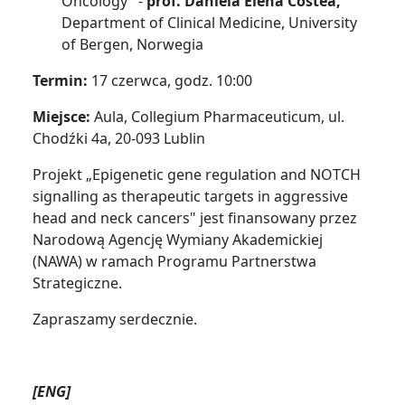
Oncology" -
prof. Daniela Elena Costea,
Department of Clinical Medicine, University
of Bergen, Norwegia
Termin:
17 czerwca, godz. 10:00
Miejsce:
Aula, Collegium Pharmaceuticum, ul.
Chodźki 4a, 20-093 Lublin
Projekt „Epigenetic gene regulation and NOTCH
signalling as therapeutic targets in aggressive
head and neck cancers" jest finansowany przez
Narodową Agencję Wymiany Akademickiej
(NAWA) w ramach Programu Partnerstwa
Strategiczne.
Zapraszamy serdecznie.
[ENG]