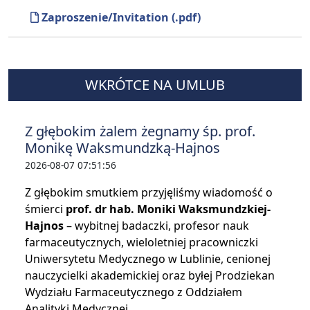
Zaproszenie/Invitation
(.pdf)
WKRÓTCE NA UMLUB
Z głębokim żalem żegnamy śp. prof.
Monikę Waksmundzką-Hajnos
2026-08-07 07:51:56
Z głębokim smutkiem przyjęliśmy wiadomość o
śmierci
prof. dr hab. Moniki Waksmundzkiej-
Hajnos
– wybitnej badaczki, profesor nauk
farmaceutycznych, wieloletniej pracowniczki
Uniwersytetu Medycznego w Lublinie, cenionej
nauczycielki akademickiej oraz byłej Prodziekan
Wydziału Farmaceutycznego z Oddziałem
Analityki Medycznej.