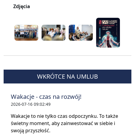
Zdjęcia
WKRÓTCE NA UMLUB
Wakacje - czas na rozwój!
2026-07-16 09:02:49
Wakacje to nie tylko czas odpoczynku. To także
świetny moment, aby zainwestować w siebie i
swoją przyszłość.