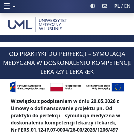
☰
Rozwiń menu
Włącz wysoki kontr
Poczta UML
PL
/ EN
Uniwersytet Medyczny w Lublinie
OD PRAKTYKI DO PERFEKCJI – SYMULACJA
MEDYCZNA W DOSKONALENIU KOMPETENCJI
LEKARZY I LEKAREK
W związku z podpisaniem w dniu 20.05.2026 r.
Umowy o dofinansowanie projektu pn. Od
praktyki do perfekcji – symulacja medyczna w
doskonaleniu kompetencji lekarzy i lekarek,
Nr FERS.01.12-IP.07-0004/26-00/2026/1206/497