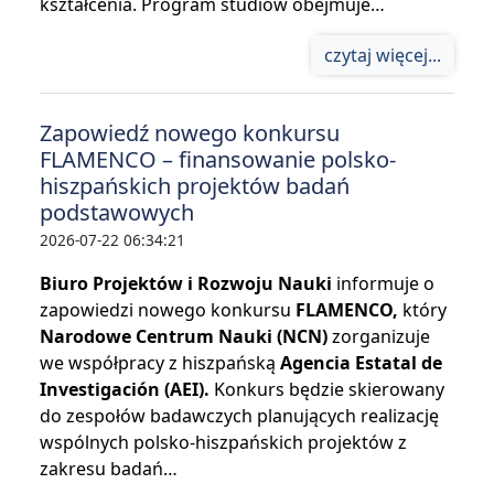
kształcenia. Program studiów obejmuje…
czytaj więcej...
Zapowiedź nowego konkursu
FLAMENCO – finansowanie polsko-
hiszpańskich projektów badań
podstawowych
2026-07-22 06:34:21
Biuro Projektów i Rozwoju Nauki
informuje o
zapowiedzi nowego konkursu
FLAMENCO,
który
Narodowe Centrum Nauki (NCN)
zorganizuje
we współpracy z hiszpańską
Agencia Estatal de
Investigación (AEI).
Konkurs będzie skierowany
do zespołów badawczych planujących realizację
wspólnych polsko-hiszpańskich projektów z
zakresu badań…