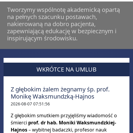
Tworzymy wspólnotę akademicką opartą
na pełnych szacunku postawach,
nakierowaną na dobro pacjenta,
zapewniającą edukację w bezpiecznym i
inspirującym środowisku.
WKRÓTCE NA UMLUB
Z głębokim żalem żegnamy śp. prof.
Monikę Waksmundzką-Hajnos
2026-08-07 07:51:56
Z głębokim smutkiem przyjęliśmy wiadomość o
śmierci
prof. dr hab. Moniki Waksmundzkiej-
Hajnos
– wybitnej badaczki, profesor nauk