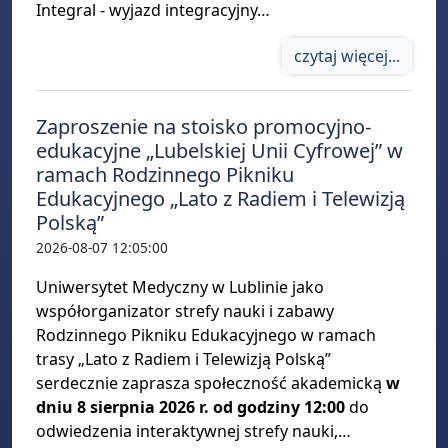
Integral - wyjazd integracyjny…
czytaj więcej...
Zaproszenie na stoisko promocyjno-
edukacyjne „Lubelskiej Unii Cyfrowej” w
ramach Rodzinnego Pikniku
Edukacyjnego „Lato z Radiem i Telewizją
Polską”
2026-08-07 12:05:00
Uniwersytet Medyczny w Lublinie jako
współorganizator strefy nauki i zabawy
Rodzinnego Pikniku Edukacyjnego w ramach
trasy „Lato z Radiem i Telewizją Polską”
serdecznie zaprasza społeczność akademicką
w
dniu 8 sierpnia 2026 r. od godziny 12:00
do
odwiedzenia interaktywnej strefy nauki,…