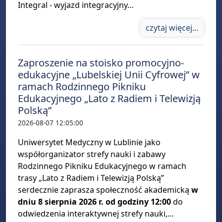
Integral - wyjazd integracyjny…
czytaj więcej...
Zaproszenie na stoisko promocyjno-
edukacyjne „Lubelskiej Unii Cyfrowej” w
ramach Rodzinnego Pikniku
Edukacyjnego „Lato z Radiem i Telewizją
Polską”
2026-08-07 12:05:00
Uniwersytet Medyczny w Lublinie jako
współorganizator strefy nauki i zabawy
Rodzinnego Pikniku Edukacyjnego w ramach
trasy „Lato z Radiem i Telewizją Polską”
serdecznie zaprasza społeczność akademicką
w
dniu 8 sierpnia 2026 r. od godziny 12:00
do
odwiedzenia interaktywnej strefy nauki,…