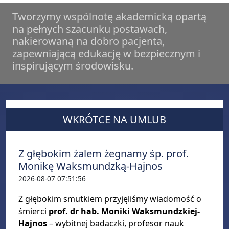
Tworzymy wspólnotę akademicką opartą
na pełnych szacunku postawach,
nakierowaną na dobro pacjenta,
zapewniającą edukację w bezpiecznym i
inspirującym środowisku.
WKRÓTCE NA UMLUB
Z głębokim żalem żegnamy śp. prof.
Monikę Waksmundzką-Hajnos
2026-08-07 07:51:56
Z głębokim smutkiem przyjęliśmy wiadomość o
śmierci
prof. dr hab. Moniki Waksmundzkiej-
Hajnos
– wybitnej badaczki, profesor nauk