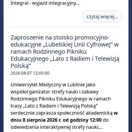
Integral - wyjazd integracyjny…
czytaj więcej...
Zaproszenie na stoisko promocyjno-
edukacyjne „Lubelskiej Unii Cyfrowej” w
ramach Rodzinnego Pikniku
Edukacyjnego „Lato z Radiem i Telewizją
Polską”
2026-08-07 12:05:00
Uniwersytet Medyczny w Lublinie jako
współorganizator strefy nauki i zabawy
Rodzinnego Pikniku Edukacyjnego w ramach
trasy „Lato z Radiem i Telewizją Polską”
serdecznie zaprasza społeczność akademicką
w
dniu 8 sierpnia 2026 r. od godziny 12:00
do
odwiedzenia interaktywnej strefy nauki,…