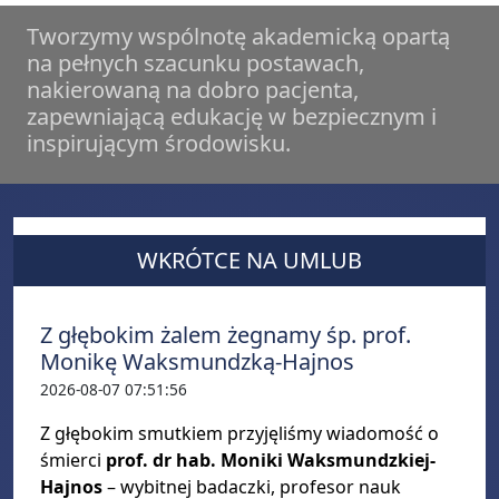
Tworzymy wspólnotę akademicką opartą
na pełnych szacunku postawach,
nakierowaną na dobro pacjenta,
zapewniającą edukację w bezpiecznym i
inspirującym środowisku.
WKRÓTCE NA UMLUB
Z głębokim żalem żegnamy śp. prof.
Monikę Waksmundzką-Hajnos
2026-08-07 07:51:56
Z głębokim smutkiem przyjęliśmy wiadomość o
śmierci
prof. dr hab. Moniki Waksmundzkiej-
Hajnos
– wybitnej badaczki, profesor nauk